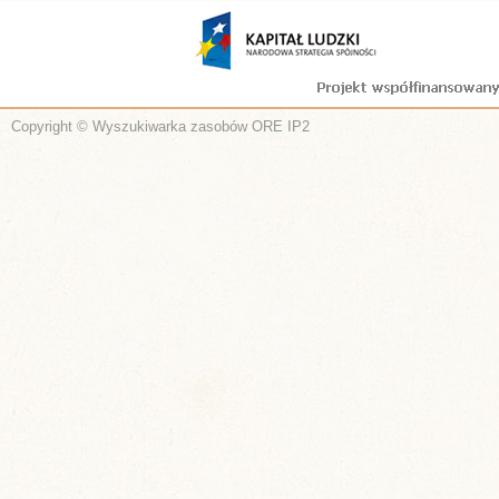
Copyright © Wyszukiwarka zasobów ORE IP2