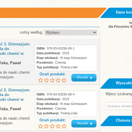
Dane ko
I
dla Priorytetu 
sortuj według:
ść 3. Gimnazjum.
la do
ISBN
978-83-63295-69-1
uki chemii w
Data publikacji
2015
Etap edukacji
III etap Gimnazjum
ńska, Paweł
Przedmiot
Chemia
Typ publikacji
Podręczniki
a do nauki chemii
Oceń produkt:
imnazjum.
Rozwiń
Wyszuki
ść 2. Gimnazjum.
Wpisz szukaną 
la do
ISBN
978-83-63295-68-4
uki chemii w
Data publikacji
2015
Etap edukacji
III etap Gimnazjum
ńska, Paweł
Przedmiot
Chemia
Typ publikacji
Podręczniki
a do nauki chemii
Oceń produkt:
Chmura 
mnazjum.
Rozwiń