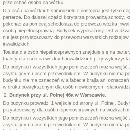
przejechać osoba na wózku.
Dla osób na wózkach samodzielnie dostępna jest tylko cz
parterze. Do dalszej części korytarza prowadzą schody, 
pokonać za pomocą schodołaza do przewozu wózka inwali
osobą niepełnosprawną. Budynek wyposażony jest w dźwi
nie jest przystosowany do przewozu wszystkich rodzajó
inwalidzkich.
Toaleta dla osób niepełnosprawnych znajduje się na parte
toalety dla osób na wózkach inwalidzkich przy wykorzysta
Do budynku i wszystkich jego pomieszczeń można wejść
asystującym i psem przewodnikiem. W budynku nie ma pęt
budynku nie ma oznaczeń w alfabecie brajla ani oznaczeń
w druku powiększonym dla osób niewidomych i słabowidz
Budynek przy ul. Polnej 46a w Warszawie.
Do budynku prowadzi 1 wejście od strony ul. Polnej. Budyn
przystosowany dla osób niepełnosprawnych na wózkach in
Do budynku i wszystkich jego pomieszczeń można wejść
asystującym i psem przewodnikiem. W budynku nie ma pęt