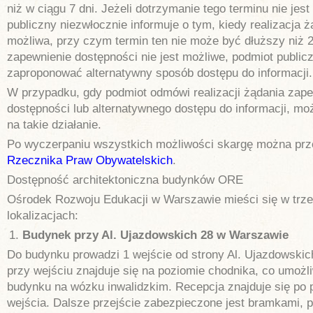
niż w ciągu 7 dni. Jeżeli dotrzymanie tego terminu nie jes
publiczny niezwłocznie informuje o tym, kiedy realizacja 
możliwa, przy czym termin ten nie może być dłuższy niż 2
zapewnienie dostępności nie jest możliwe, podmiot publi
zaproponować alternatywny sposób dostępu do informacji.
W przypadku, gdy podmiot odmówi realizacji żądania zap
dostępności lub alternatywnego dostępu do informacji, mo
na takie działanie.
Po wyczerpaniu wszystkich możliwości skargę można prz
Rzecznika Praw Obywatelskich
.
Dostępność architektoniczna budynków ORE
Ośrodek Rozwoju Edukacji w Warszawie mieści się w trz
lokalizacjach:
Budynek przy Al. Ujazdowskich 28 w Warszawie
Do budynku prowadzi 1 wejście od strony Al. Ujazdowskic
przy wejściu znajduje się na poziomie chodnika, co umożl
budynku na wózku inwalidzkim. Recepcja znajduje się po p
wejścia. Dalsze przejście zabezpieczone jest bramkami, 