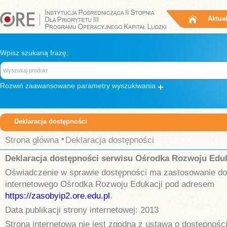
Aktua
Wpisz szukaną frazę:
Rozwiń
zaawansowane parametry wyszukiwania
Deklaracja dostępności
Strona główna
Deklaracja dostępności
Deklaracja dostępności serwisu Ośrodka Rozwoju Eduk
Oświadczenie w sprawie dostępności ma zastosowanie do
internetowego Ośrodka Rozwoju Edukacji pod adresem
https://zasobyip2.ore.edu.pl
.
Data publikacji strony internetowej: 2013
Strona internetowa nie jest zgodna z ustawą o dostępności