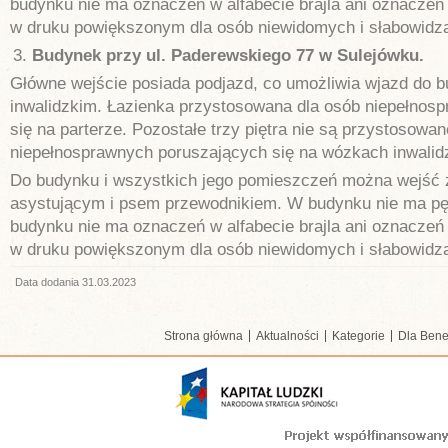
budynku nie ma oznaczeń w alfabecie brajla ani oznaczeń
w druku powiększonym dla osób niewidomych i słabowidz
Budynek przy ul. Paderewskiego 77 w Sulejówku.
Główne wejście posiada podjazd, co umożliwia wjazd do 
inwalidzkim. Łazienka przystosowana dla osób niepełnosp
się na parterze. Pozostałe trzy piętra nie są przystosowan
niepełnosprawnych poruszających się na wózkach inwalid
Do budynku i wszystkich jego pomieszczeń można wejść
asystującym i psem przewodnikiem. W budynku nie ma pęt
budynku nie ma oznaczeń w alfabecie brajla ani oznaczeń
w druku powiększonym dla osób niewidomych i słabowidz
Data dodania 31.03.2023
Strona główna
Aktualności
Kategorie
Dla Bene